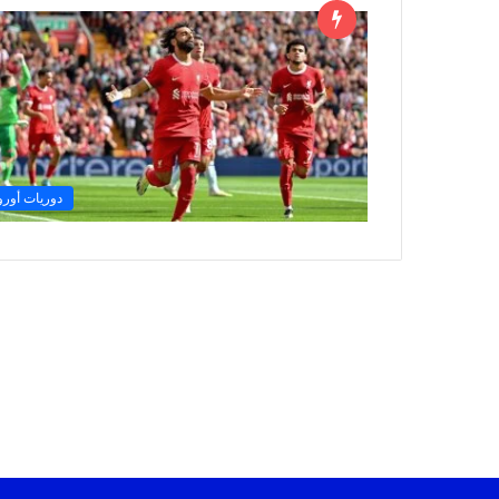
دوريات أوروب