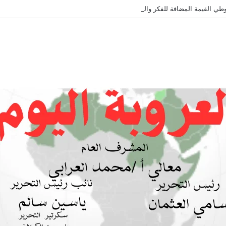
طي القيمة المضافة للفكر والثقافة والتاريخ !