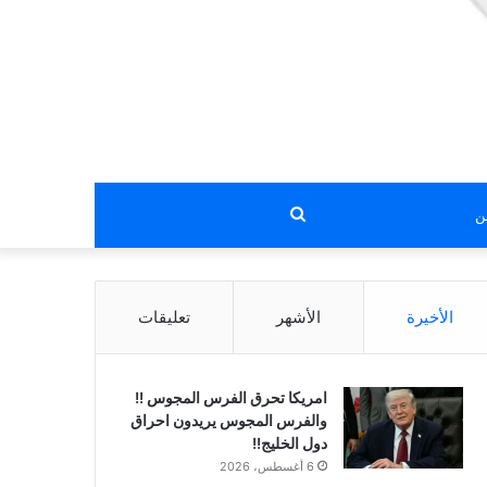
بحث
عن
الأخيرة
الأشهر
تعليقات
امريكا تحرق الفرس المجوس !!
والفرس المجوس يريدون احراق
دول الخليج!!
6 أغسطس، 2026