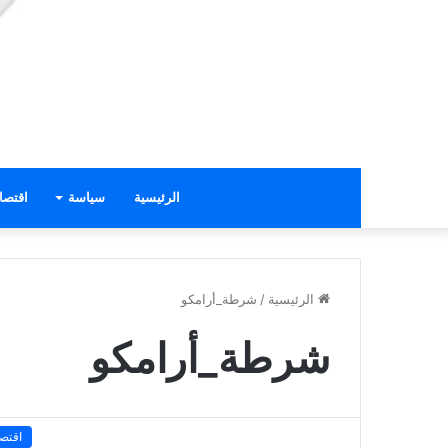
الرئيسية
سياسة
اقتصا
الرئيسية
/
شرطة_أرامكو
شرطة_أرامكو
اقتصا