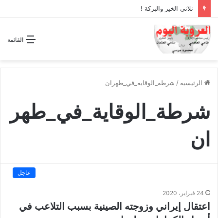
ثلاثي الخير والبركة !
القائمة
الرئيسية
/
شرطة_الوقاية_في_طهران
شرطة_الوقاية_في_طهر
ان
عاجل
24 فبراير، 2020
اعتقال إيراني وزوجته الصينية بسبب التلاعب في