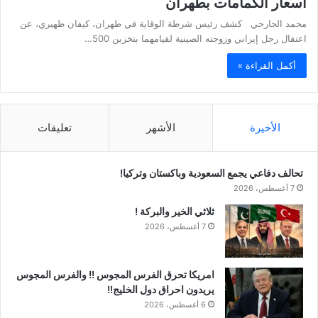
أسعار الكمامات بطهران
محمد الجارحي كشف رئيس شرطة الوقاية في طهران، كيفان ظهيري، عن
اعتقال رجل إيراني وزوجته الصينية لقيامهما بتخزين 500…
أكمل القراءة »
الأخيرة
الأشهر
تعليقات
تحالف دفاعي يجمع السعودية وباكستان وتركيا!
7 أغسطس، 2026
ثلاثي الخير والبركة !
7 أغسطس، 2026
امريكا تحرق الفرس المجوس !! والفرس المجوس
يريدون احراق دول الخليج!!
6 أغسطس، 2026