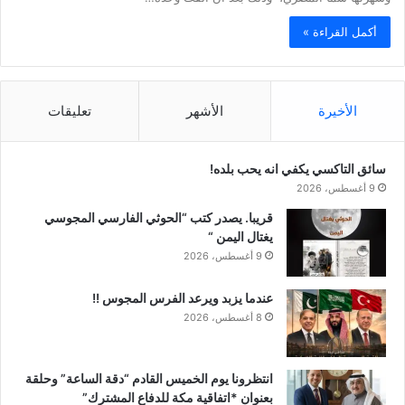
أكمل القراءة »
الأخيرة
الأشهر
تعليقات
سائق التاكسي يكفي انه يحب بلده!
9 أغسطس، 2026
قريبا. يصدر كتب “الحوثي الفارسي المجوسي
يغتال اليمن “
9 أغسطس، 2026
عندما يزبد ويرعد الفرس المجوس !!
8 أغسطس، 2026
انتظرونا يوم الخميس القادم “دقة الساعة” وحلقة
بعنوان *اتفاقية مكة للدفاع المشترك”