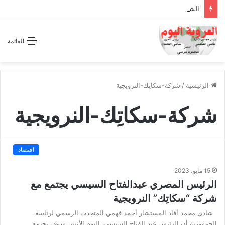
الشراكة الاستراتيجية بين السودان والسعودية… مشروع للمستقبل لا اتفاق للماضي
القائمة
الرئيسية
/
شركة-سكاتِك-النرويجية
شركة-سكاتِك-النرويجية
اقتصاد
15 مايو، 2023
الرئيس المصري عبدالفتاح السيسي يجتمع مع
شركة “سكاتِك” النرويجية
شادي محمد أفاد المستشار أحمد فهمي المتحدث الرسمي لرئاسة
الجمهورية أن الرئيس عبد الفتاح السيسي، اليوم الأثنين سوف يجتمع…