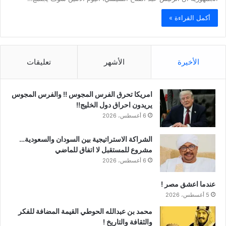
أكمل القراءة »
الأخيرة
الأشهر
تعليقات
امريكا تحرق الفرس المجوس !! والفرس المجوس
يريدون احراق دول الخليج!!
6 أغسطس، 2026
الشراكة الاستراتيجية بين السودان والسعودية…
مشروع للمستقبل لا اتفاق للماضي
6 أغسطس، 2026
عندما اعشق مصر !
5 أغسطس، 2026
محمد بن عبدالله الحوطي القيمة المضافة للفكر
والثقافة والتاريخ !