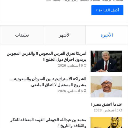
أكمل القراءة »
الأخيرة
الأشهر
تعليقات
امريكا تحرق الفرس المجوس !! والفرس المجوس
يريدون احراق دول الخليج!!
6 أغسطس، 2026
الشراكة الاستراتيجية بين السودان والسعودية…
مشروع للمستقبل لا اتفاق للماضي
6 أغسطس، 2026
عندما اعشق مصر !
5 أغسطس، 2026
محمد بن عبدالله الحوطي القيمة المضافة للفكر
والثقافة والتاريخ !