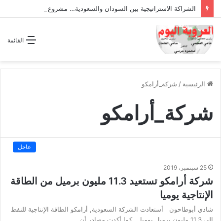
الشراكة الاستراتيجية بين السودان والسعودية… مشروع للمستقبل لا اتفاق للماضي
القائمة
الرئيسية
/
شركة_أرامكو
شركة_أرامكو
عاجل
25 سبتمبر، 2019
شركة أرامكو تستعيد 11.3 مليون برميل من الطاقة
الإنتاجية يوميا
شادي أبوطاحون أستعادت الشركة السعودية, أرامكو الطاقة الإنتاجية للنفط
إلى 11.3 مليون برميل يوميا. كما أكدت مصادر أن…