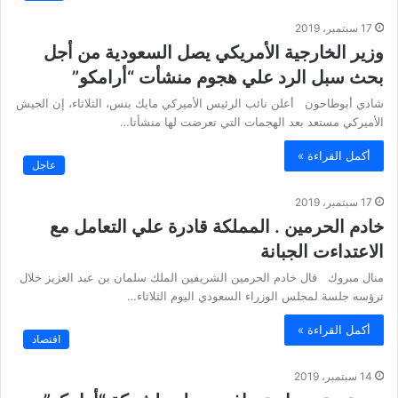
17 سبتمبر، 2019
وزير الخارجية الأمريكي يصل السعودية من أجل
بحث سبل الرد علي هجوم منشأت “أرامكو”
شادي أبوطاحون أعلن نائب الرئيس الأميركي مايك بنس، الثلاثاء، إن الجيش
الأميركي مستعد بعد الهجمات التي تعرضت لها منشأتا…
أكمل القراءة »
عاجل
17 سبتمبر، 2019
خادم الحرمين . المملكة قادرة علي التعامل مع
الاعتداءت الجبانة
منال مبروك قال خادم الحرمين الشريفين الملك سلمان بن عبد العزيز خلال
ترؤسه جلسة لمجلس الوزراء السعودي اليوم الثلاثاء…
أكمل القراءة »
اقتصاد
14 سبتمبر، 2019