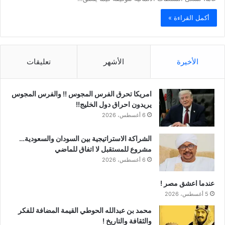
أكمل القراءة »
الأخيرة
الأشهر
تعليقات
امريكا تحرق الفرس المجوس !! والفرس المجوس
يريدون احراق دول الخليج!!
6 أغسطس، 2026
الشراكة الاستراتيجية بين السودان والسعودية…
مشروع للمستقبل لا اتفاق للماضي
6 أغسطس، 2026
عندما اعشق مصر !
5 أغسطس، 2026
محمد بن عبدالله الحوطي القيمة المضافة للفكر
والثقافة والتاريخ !