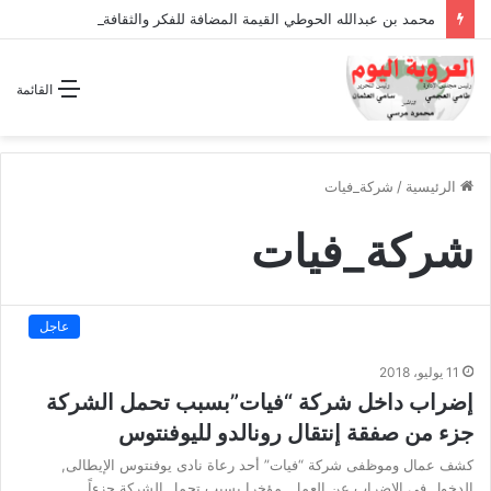
محمد بن عبدالله الحوطي القيمة المضافة للفكر والثقافة والتاريخ !
القائمة
الرئيسية
/
شركة_فيات
شركة_فيات
عاجل
11 يوليو، 2018
إضراب داخل شركة “فيات”بسبب تحمل الشركة
جزء من صفقة إنتقال رونالدو لليوفنتوس
كشف عمال وموظفى شركة “فيات” أحد رعاة نادى يوفنتوس الإيطالى,
الدخول في الإضراب عن العمل, مؤخرا بسبب تحمل الشركة جزءاً…