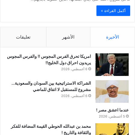
أكمل القراءة »
الأخيرة
الأشهر
تعليقات
امريكا تحرق الفرس المجوس !! والفرس المجوس
يريدون احراق دول الخليج!!
6 أغسطس، 2026
الشراكة الاستراتيجية بين السودان والسعودية…
مشروع للمستقبل لا اتفاق للماضي
6 أغسطس، 2026
عندما اعشق مصر !
5 أغسطس، 2026
محمد بن عبدالله الحوطي القيمة المضافة للفكر
والثقافة والتاريخ !