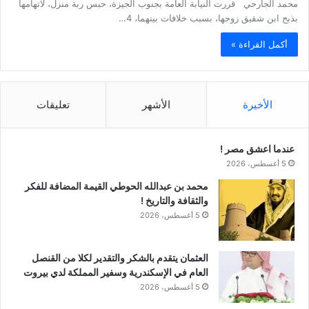
محمد الجارحي قررت النيابة العامة بجنوب الجيزة، حبس ربة منزل، لاتهامها
بذبح ابن شقيق زوجها، بسبب خلافات بينهما، 4…
أكمل القراءة »
الأخيرة
الأشهر
تعليقات
عندما اعشق مصر !
5 أغسطس، 2026
محمد بن عبدالله الحوطي القيمة المضافة للفكر
والثقافة والتاريخ !
5 أغسطس، 2026
العثمان يتقدم بالشكر والتقدير لكلا من القنصل
العام في الإسكندرية وسفير المملكة لدي بيروت
5 أغسطس، 2026