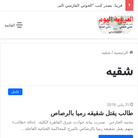
قريبا. يصدر كتب “الحوثي الفارسي المجوسي يغتال اليمن “
القائمة
الرئيسية
/
شقيه
شقيه
عاجل
21 يناير، 2019
طالب يقتل شقيقه رميا بالرصاص
محمد الجارحي صدرت نيابة حوادث شرق القاهرة الكلية، إجالة «طالب»
متهم بقتل شقيقه رميا بالرصاص بالمرج للمحاكمة الجنائية العاجلة.…