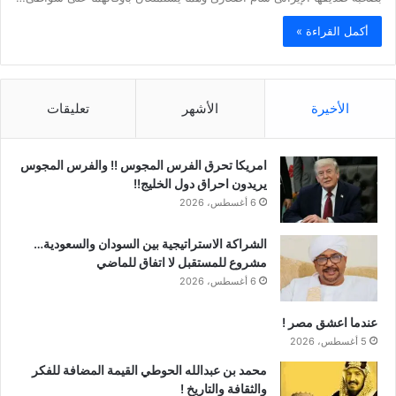
أكمل القراءة »
الأخيرة
الأشهر
تعليقات
امريكا تحرق الفرس المجوس !! والفرس المجوس
يريدون احراق دول الخليج!!
6 أغسطس، 2026
الشراكة الاستراتيجية بين السودان والسعودية…
مشروع للمستقبل لا اتفاق للماضي
6 أغسطس، 2026
عندما اعشق مصر !
5 أغسطس، 2026
محمد بن عبدالله الحوطي القيمة المضافة للفكر
والثقافة والتاريخ !