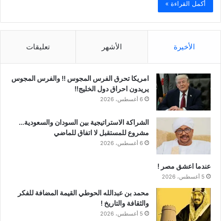
أكمل القراءة »
الأخيرة
الأشهر
تعليقات
امريكا تحرق الفرس المجوس !! والفرس المجوس
يريدون احراق دول الخليج!!
6 أغسطس، 2026
الشراكة الاستراتيجية بين السودان والسعودية…
مشروع للمستقبل لا اتفاق للماضي
6 أغسطس، 2026
عندما اعشق مصر !
5 أغسطس، 2026
محمد بن عبدالله الحوطي القيمة المضافة للفكر
والثقافة والتاريخ !
5 أغسطس، 2026