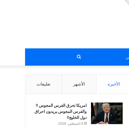
بحث
عن
الأخيرة
الأشهر
تعليقات
امريكا تحرق الفرس المجوس !!
والفرس المجوس يريدون احراق
دول الخليج!!
6 أغسطس، 2026