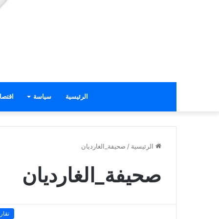
الرئيسية
سياسة
اقتصا
الرئيسية
/
صحيفة_الغارديان
صحيفة_الغارديان
تقار