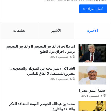
أكمل القراءة »
الأخيرة
الأشهر
تعليقات
امريكا تحرق الفرس المجوس !! والفرس المجوس
يريدون احراق دول الخليج!!
6 أغسطس، 2026
الشراكة الاستراتيجية بين السودان والسعودية…
مشروع للمستقبل لا اتفاق للماضي
6 أغسطس، 2026
عندما اعشق مصر !
5 أغسطس، 2026
محمد بن عبدالله الحوطي القيمة المضافة للفكر
والثقافة والتاريخ !