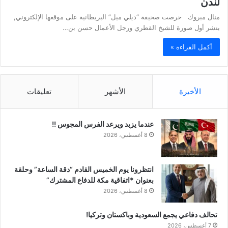
لندن
منال مبروك حرصت صحيفة “ديلي ميل” البريطانية على موقعها الإلكتروني,
بنشر أول صورة للشيخ القطري ورجل الأعمال حسن بن…
أكمل القراءة »
الأخيرة
الأشهر
تعليقات
عندما يزبد ويرعد الفرس المجوس !!
8 أغسطس، 2026
انتظرونا يوم الخميس القادم “دقة الساعة” وحلقة
بعنوان *اتفاقية مكة للدفاع المشترك”
8 أغسطس، 2026
تحالف دفاعي يجمع السعودية وباكستان وتركيا!
7 أغسطس، 2026