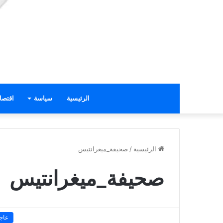
الرئيسية
سياسة
اقتصا
الرئيسية
/
صحيفة_ميغرانتيس
صحيفة_ميغرانتيس
عاج