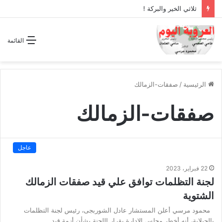
ثلاثي الخير والبركة !
القائمة
الرئيسية
/
صفقات-الزمالك
صفقات-الزمالك
عاجل
22 فبراير، 2023
لجنة التظلمات توافق علي قيد صفقات الزمالك
الشتوية
محمود مرسي أعلن المستشار عادل الشوربجى، رئيس لجنة التظلمات
بالجبلاية، أنه أخطر مجلس الإدارة بقرار اللجنة بشأن أزمة قيد…