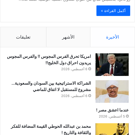
أكمل القراءة »
الأخيرة
الأشهر
تعليقات
امريكا تحرق الفرس المجوس !! والفرس المجوس
يريدون احراق دول الخليج!!
6 أغسطس، 2026
الشراكة الاستراتيجية بين السودان والسعودية…
مشروع للمستقبل لا اتفاق للماضي
6 أغسطس، 2026
عندما اعشق مصر !
5 أغسطس، 2026
محمد بن عبدالله الحوطي القيمة المضافة للفكر
والثقافة والتاريخ !