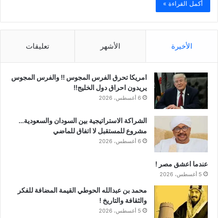
أكمل القراءة »
الأخيرة
الأشهر
تعليقات
امريكا تحرق الفرس المجوس !! والفرس المجوس
يريدون احراق دول الخليج!!
6 أغسطس، 2026
الشراكة الاستراتيجية بين السودان والسعودية…
مشروع للمستقبل لا اتفاق للماضي
6 أغسطس، 2026
عندما اعشق مصر !
5 أغسطس، 2026
محمد بن عبدالله الحوطي القيمة المضافة للفكر
والثقافة والتاريخ !
5 أغسطس، 2026