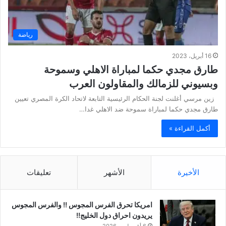
رياضة
16 أبريل، 2023
طارق مجدي حكما لمباراة الاهلي وسموحة
وبسيوني للزمالك والمقاولون العرب
زين مرسي أغلنت لجنة الحكام الرئيسية التابعة لاتحاد الكرة المصري تعيين
طارق مجدي حكما لمباراة سموحة ضد الاهلي غدا…
أكمل القراءة »
الأخيرة
الأشهر
تعليقات
امريكا تحرق الفرس المجوس !! والفرس المجوس
يريدون احراق دول الخليج!!
6 أغسطس، 2026