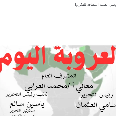
طي القيمة المضافة للفكر والثقافة والتاريخ !