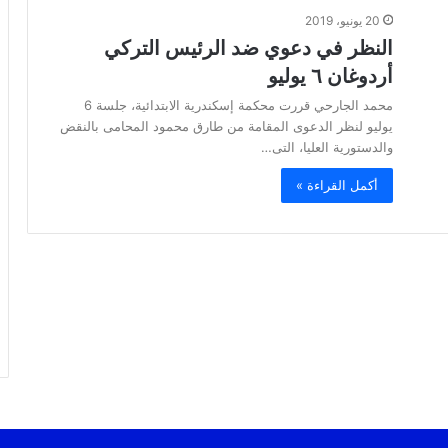
20 يونيو، 2019
النظر في دعوي ضد الرئيس التركي
أردوغان ٦ يوليو
محمد الجارحي قررت محكمة إسكندرية الابتدائية، جلسة 6
يوليو لنظر الدعوى المقامة من طارق محمود المحامى بالنقض
والدستورية العليا، التى…
أكمل القراءة »