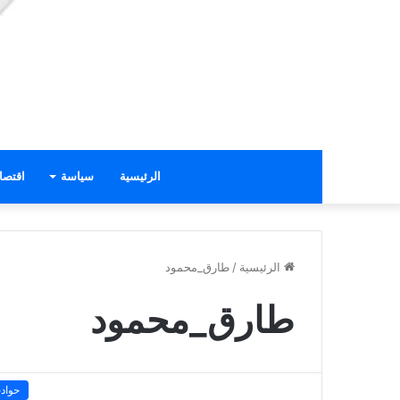
الرئيسية
سياسة
اقتصا
الرئيسية
/
طارق_محمود
طارق_محمود
حواد