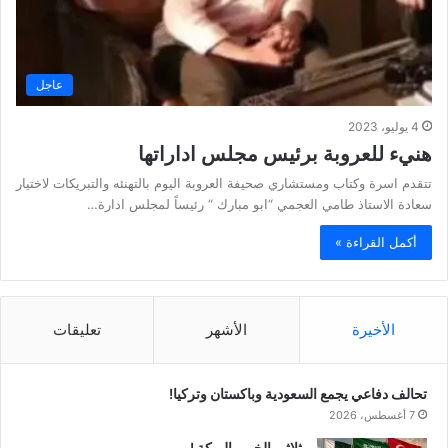
عاجل
4 يوليو، 2023
هنيء للعروبة برئيس مجلس اداراتها
تتقدم اسرة وكتاب ومستشاري صحيفة العروبة اليوم بالتهنئه والتبريكات لاختيار
سعادة الاستاذ طامي العجمي “ابو مبارك “ رئيساً لمجلس ادارة…
أكمل القراءة »
الأخيرة
الأشهر
تعليقات
تحالف دفاعي يجمع السعودية وباكستان وتركيا!
7 أغسطس، 2026
ثلاثي الخير والبركة !