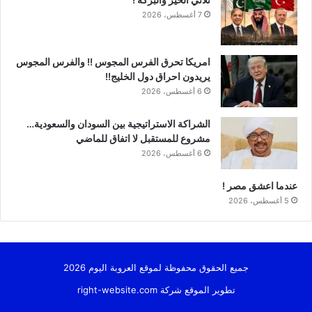
7 أغسطس، 2026
امريكا تحرق الفرس المجوس !! والفرس المجوس
يريدون احراق دول الخليج!!
6 أغسطس، 2026
الشراكة الاستراتيجية بين السودان والسعودية…
مشروع للمستقبل لا اتفاق للماضي
6 أغسطس، 2026
عندما اعشق مصر !
5 أغسطس، 2026
جميع الحقوق محفوظة لموقع العروبة اليوم 2026
تطوير الموقع شركة
right-website.com