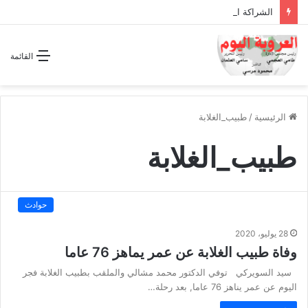
الشراكة الاستراتيجية بين السودان والسعودية… مشروع للمستقبل لا اتفاق للماضي
القائمة
الرئيسية
/
طبيب_الغلابة
طبيب_الغلابة
حوادث
28 يوليو، 2020
وفاة طبيب الغلابة عن عمر يماهز 76 عاما
سيد السويركي توفي الدكتور محمد مشالي والملقب بطبيب الغلابة فجر
اليوم عن عمر يناهز 76 عاما, بعد رحلة…