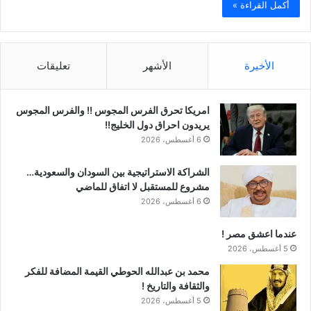
أكمل القراءة »
الأخيرة
الأشهر
تعليقات
امريكا تحرق الفرس المجوس !! والفرس المجوس
يريدون احراق دول الخليج!!
6 أغسطس، 2026
الشراكة الاستراتيجية بين السودان والسعودية…
مشروع للمستقبل لا اتفاق للماضي
6 أغسطس، 2026
عندما اعشق مصر !
5 أغسطس، 2026
محمد بن عبدالله الحوطي القيمة المضافة للفكر
والثقافة والتاريخ !
5 أغسطس، 2026