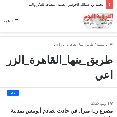
محمد بن عبدالله الحوطي القيمة المضافة للفكر والثقافة والتاريخ !
القائمة
الرئيسية
/
طريق_بنها_القاهرة_الزراعي
طريق_بنها_القاهرة_الزر
اعي
عاجل
3 يونيو، 2020
مصرع ربة منزل في حادث تصادم أتوبيس بمدينة