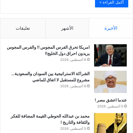
أكمل القراءة »
الأخيرة
الأشهر
تعليقات
امريكا تحرق الفرس المجوس !! والفرس المجوس
يريدون احراق دول الخليج!!
6 أغسطس، 2026
الشراكة الاستراتيجية بين السودان والسعودية…
مشروع للمستقبل لا اتفاق للماضي
6 أغسطس، 2026
عندما اعشق مصر !
5 أغسطس، 2026
محمد بن عبدالله الحوطي القيمة المضافة للفكر
والثقافة والتاريخ !
5 أغسطس، 2026