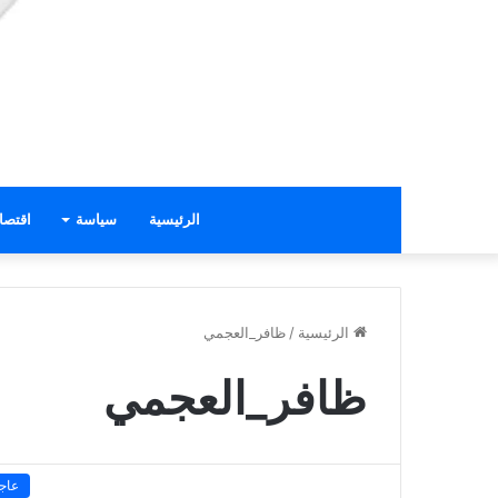
الرئيسية
سياسة
اقتصا
الرئيسية
/
ظافر_العجمي
ظافر_العجمي
عاج