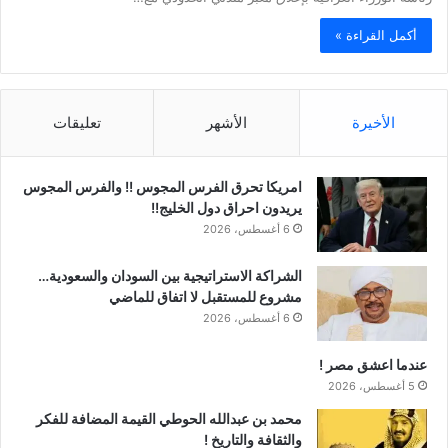
أكمل القراءة »
الأخيرة
الأشهر
تعليقات
امريكا تحرق الفرس المجوس !! والفرس المجوس
يريدون احراق دول الخليج!!
6 أغسطس، 2026
الشراكة الاستراتيجية بين السودان والسعودية…
مشروع للمستقبل لا اتفاق للماضي
6 أغسطس، 2026
عندما اعشق مصر !
5 أغسطس، 2026
محمد بن عبدالله الحوطي القيمة المضافة للفكر
والثقافة والتاريخ !