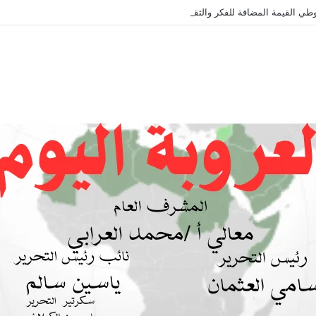
طي القيمة المضافة للفكر والثقافة والتاريخ !