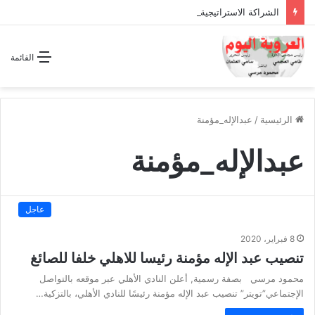
الشراكة الاستراتيجية بين السودان والسعودية… مشروع للمستقبل لا اتفاق للماضي
القائمة
الرئيسية
/
عبدالإله_مؤمنة
عبدالإله_مؤمنة
عاجل
8 فبراير، 2020
تنصيب عبد الإله مؤمنة رئيسا للاهلي خلفا للصائغ
محمود مرسي بصفة رسمية, أعلن النادي الأهلي عبر موقعه بالتواصل
الإجتماعي”تويتر” تنصيب عبد الإله مؤمنة رئيسًا للنادي الأهلي، بالتزكية…