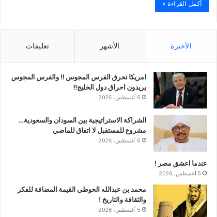
أكمل القراءة »
الأخيرة
الأشهر
تعليقات
امريكا تحرق الفرس المجوس !! والفرس المجوس
يريدون احراق دول الخليج!!
6 أغسطس، 2026
الشراكة الاستراتيجية بين السودان والسعودية…
مشروع للمستقبل لا اتفاق للماضي
6 أغسطس، 2026
عندما اعشق مصر !
5 أغسطس، 2026
محمد بن عبدالله الحوطي القيمة المضافة للفكر
والثقافة والتاريخ !
5 أغسطس، 2026