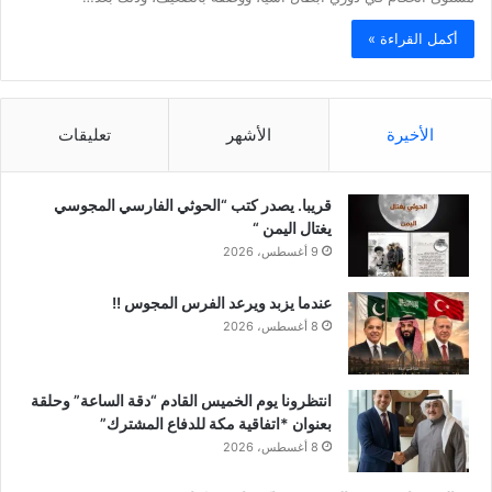
أكمل القراءة »
الأخيرة
الأشهر
تعليقات
قريبا. يصدر كتب “الحوثي الفارسي المجوسي
يغتال اليمن “
9 أغسطس، 2026
عندما يزبد ويرعد الفرس المجوس !!
8 أغسطس، 2026
انتظرونا يوم الخميس القادم “دقة الساعة” وحلقة
بعنوان *اتفاقية مكة للدفاع المشترك”
8 أغسطس، 2026