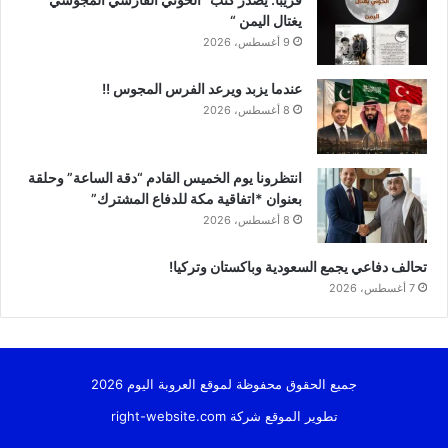
يغتال اليمن “
9 أغسطس، 2026
عندما يزبد ويرعد الفرس المجوس !!
8 أغسطس، 2026
انتظرونا يوم الخميس القادم “دقة الساعة” وحلقة
بعنوان *اتفاقية مكة للدفاع المشترك”
8 أغسطس، 2026
تحالف دفاعي يجمع السعودية وباكستان وتركيا!
7 أغسطس، 2026
جميع الحقوق محفوظة لموقع العروبة اليوم 2026
تطوير الموقع شركة
right-website.com