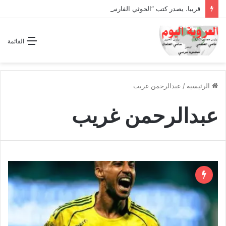
قريبا. يصدر كتب “الحوثي الفارسي المجوسي يغتال اليمن “
القائمة
الرئيسية
/
عبدالرحمن غريب
عبدالرحمن غريب