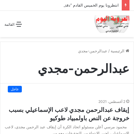
انتظرونا يوم الخميس القادم “دقة الساعة” وحلقة بعنوان *اتفاقية مكة للدفاع المشترك”
القائمة
الرئيسية
/
عبدالرحمن-مجدي
عبدالرحمن-مجدي
عاجل
2 أغسطس، 2021
إيقاف عبدالرحمن مجدي لاعب الإسماعيلي بسبب
خروجة عن النص باولمبياد طوكيو
محمود مرسي أعلن مسئولو اتحاد الكرة أن إيقاف عبد الرحمن مجدى، لاعب
الإسماعيلي، لحين الانتهاء من التحقيقات معه من…