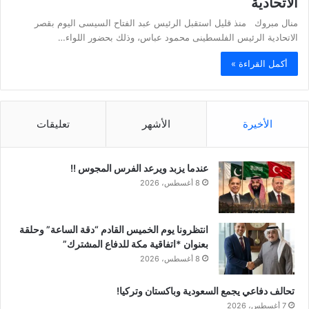
الاتحادية
منال مبروك منذ قليل استقبل الرئيس عبد الفتاح السيسى اليوم بقصر
الاتحادية الرئيس الفلسطينى محمود عباس، وذلك بحضور اللواء…
أكمل القراءة »
الأخيرة
الأشهر
تعليقات
عندما يزبد ويرعد الفرس المجوس !!
8 أغسطس، 2026
انتظرونا يوم الخميس القادم “دقة الساعة” وحلقة
بعنوان *اتفاقية مكة للدفاع المشترك”
8 أغسطس، 2026
تحالف دفاعي يجمع السعودية وباكستان وتركيا!
7 أغسطس، 2026