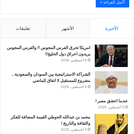
أكمل القراءة »
الأخيرة
الأشهر
تعليقات
امريكا تحرق الفرس المجوس !! والفرس المجوس
يريدون احراق دول الخليج!!
6 أغسطس، 2026
الشراكة الاستراتيجية بين السودان والسعودية…
مشروع للمستقبل لا اتفاق للماضي
6 أغسطس، 2026
عندما اعشق مصر !
5 أغسطس، 2026
محمد بن عبدالله الحوطي القيمة المضافة للفكر
والثقافة والتاريخ !
5 أغسطس، 2026