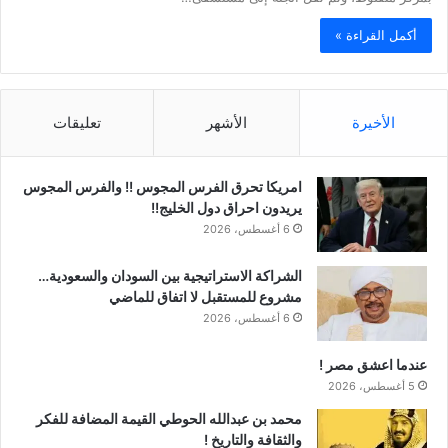
أكمل القراءة »
الأخيرة
الأشهر
تعليقات
امريكا تحرق الفرس المجوس !! والفرس المجوس
يريدون احراق دول الخليج!!
6 أغسطس، 2026
الشراكة الاستراتيجية بين السودان والسعودية…
مشروع للمستقبل لا اتفاق للماضي
6 أغسطس، 2026
عندما اعشق مصر !
5 أغسطس، 2026
محمد بن عبدالله الحوطي القيمة المضافة للفكر
والثقافة والتاريخ !