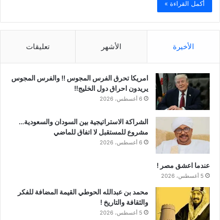
أكمل القراءة »
الأخيرة
الأشهر
تعليقات
امريكا تحرق الفرس المجوس !! والفرس المجوس
يريدون احراق دول الخليج!!
6 أغسطس، 2026
الشراكة الاستراتيجية بين السودان والسعودية…
مشروع للمستقبل لا اتفاق للماضي
6 أغسطس، 2026
عندما اعشق مصر !
5 أغسطس، 2026
محمد بن عبدالله الحوطي القيمة المضافة للفكر
والثقافة والتاريخ !
5 أغسطس، 2026