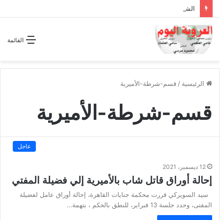
الشراكة الاستراتيجية بين السودان والسعودية… مشروع للمستقبل لا اتفاق للماضي
القائمة
الرئيسية
/
قسم-شرطة-الأميرية
قسم-شرطة-الأميرية
عاجل
12 ديسمبر، 2021
إحالة أوراق قاتل شاب بالأميرية إلي فضيلة المفتي
سيد السويركي قررت محكمة جنايات القاهرة، إحالة أوراق عامل لفضيلة
المفتى، وحدد جلسة 13 فبراير، للنطق بالحكم ، بتهمة…