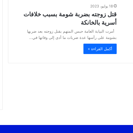
18 يوليو، 2023
قتل زوجته بضربة شومة بسبب خلافات
أسرية بالخانكة
أمرت النيابة العامة حبس المتهم بقتل زوجته بعد ضربها
بشومة على رأسها عدة ضربات ما أدى إلى وفاتها في…
أكمل القراءة »