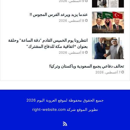
9 أغسطس، 2026
عندما يزبد ويرعد الفرس المجوس !!
8 أغسطس، 2026
انتظرونا يوم الخميس القادم “دقة الساعة” وحلقة
بعنوان *اتفاقية مكة للدفاع المشترك”
8 أغسطس، 2026
تحالف دفاعي يجمع السعودية وباكستان وتركيا!
7 أغسطس، 2026
جميع الحقوق محفوظة لموقع العروبة اليوم 2026
تطوير الموقع شركة
right-website.com
ملخص