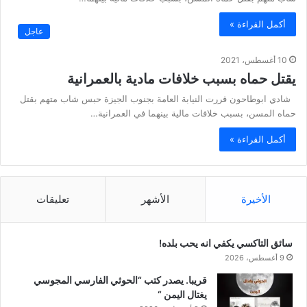
أكمل القراءة »
عاجل
10 أغسطس، 2021
يقتل حماه بسبب خلافات مادية بالعمرانية
شادي ابوطاحون قررت النيابة العامة بجنوب الجيزة حبس شاب متهم بقتل
حماه المسن، بسبب خلافات مالية بينهما في العمرانية…
أكمل القراءة »
الأخيرة
الأشهر
تعليقات
سائق التاكسي يكفي انه يحب بلده!
9 أغسطس، 2026
قريبا. يصدر كتب “الحوثي الفارسي المجوسي
يغتال اليمن “