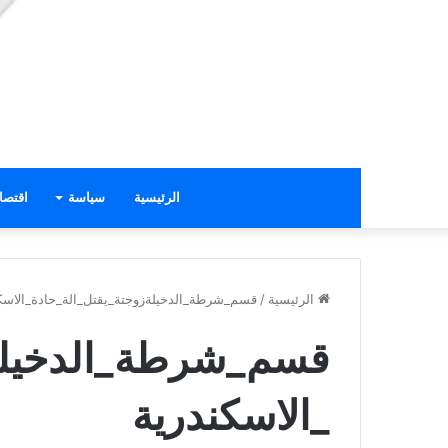
الرئيسية
سياسة
اقتصا
الرئيسية
/
قسم_شرطة_الدخيلةزوجتة_يقتل_الة_حادة_الاسك
قسم_شرطة_الدخيلةز
_الاسكندرية