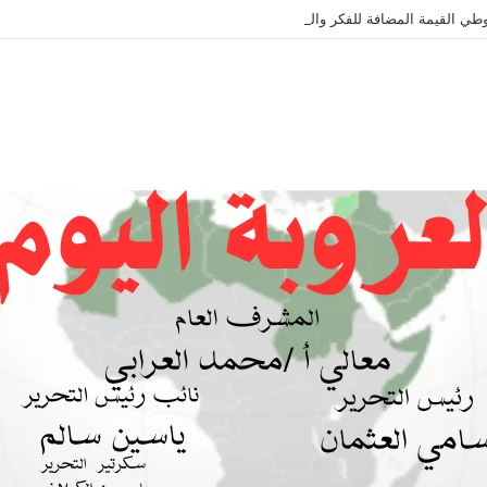
طي القيمة المضافة للفكر والثقافة والتاريخ !