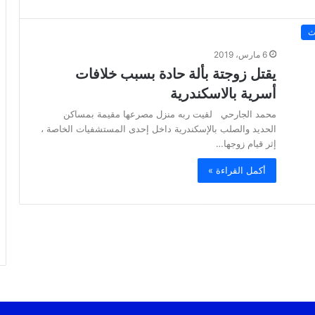
ث
6 مارس، 2019
يقتل زوجتة بألة حادة بسبب خلافات
أسرية بالاسكندرية
محمد الجارحي لقيت ربه منزل مصرعها مقيمة بمساكن
الحديد والصلب بالإسكندرية داخل إحدى المستشفيات الخاصة ،
إثر قيام زوجها…
أكمل القراءة »