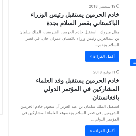
19 سبتمبر، 2018
خادم الحرمين يستقبل رئيس الوزراء
الباكستاني بقصر السلام بجدة
منال مبروك استقبل خادم الحرمين الشريفين، الملك سلمان
بن عبدالعزيز, رئيس وزراء باكستان عمران خان, في قصر
السلام بجدة,…
أكمل القراءة »
ة
11 يوليو، 2018
خادم الحرمين يستقبل وفد العلماء
المشاركين في المؤتمر الدولي
بافغانستان
استقبل الملك سلمان بن عبد العزيز آل سعود, خادم الحرمين
الشريفين, في قصر السلام بجدة،وفد العلماء المشاركين في
المؤتمر الدولي…
أكمل القراءة »