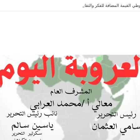
طي القيمة المضافة للفكر والثقافة والتاريخ !