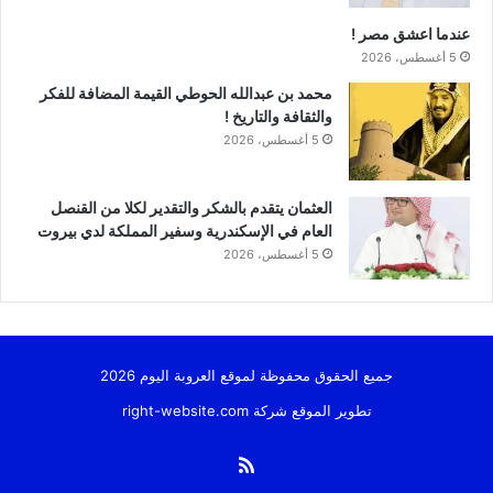
عندما اعشق مصر !
5 أغسطس، 2026
محمد بن عبدالله الحوطي القيمة المضافة للفكر
والثقافة والتاريخ !
5 أغسطس، 2026
العثمان يتقدم بالشكر والتقدير لكلا من القنصل
العام في الإسكندرية وسفير المملكة لدي بيروت
5 أغسطس، 2026
جميع الحقوق محفوظة لموقع العروبة اليوم 2026
تطوير الموقع شركة
right-website.com
ملخص