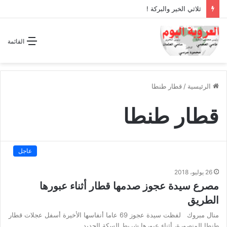
ثلاثي الخير والبركة !
القائمة
الرئيسية
/
قطار طنطا
قطار طنطا
عاجل
26 يوليو، 2018
مصرع سيدة عجوز صدمها قطار أثناء عبورها
الطريق
منال مبروك لفظت سيدة عجوز 69 عاما أنفاسها الأخيرة أسفل عجلات قطار
طنطا المنصورة، أثناء عبورها شريط السكة الحديد…