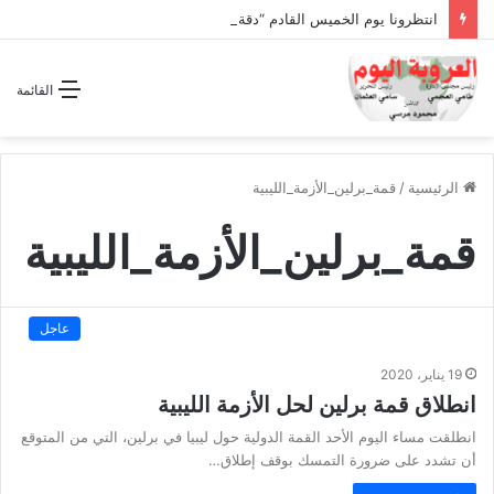
انتظرونا يوم الخميس القادم “دقة الساعة” وحلقة بعنوان *اتفاقية مكة للدفاع المشترك”
القائمة
الرئيسية
/
قمة_برلين_الأزمة_الليبية
قمة_برلين_الأزمة_الليبية
عاجل
19 يناير، 2020
انطلاق قمة برلين لحل الأزمة الليبية
انطلقت مساء اليوم الأحد القمة الدولية حول ليبيا في برلين، التي من المتوقع
أن تشدد على ضرورة التمسك بوقف إطلاق…