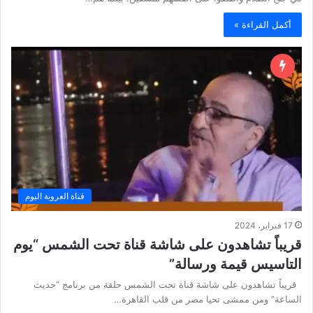
أكمل القراءة »
قناة العروبة اليوم
17 فبراير، 2024
قريباً تشاهدون على شاشة قناة تحت الشمس “يوم
التاسيس قيمة ورسالة”
قريباً تشاهدون على شاشة قناة تحت الشمس حلقة من برنامج “حديث
الساعة” ومن ممشى تحيا مصر من قلب القاهرة…