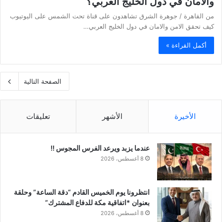
والامان في دول الخليج العربي؟
من القاهرة / جوهرة الشرق تشاهدون على قناة تحت الشمس على اليوتيوب
كيف تحقق الامن والامان في دول الخليج العربي…
أكمل القراءة »
الصفحة التالية
الأخيرة
الأشهر
تعليقات
عندما يزبد ويرعد الفرس المجوس !!
8 أغسطس، 2026
انتظرونا يوم الخميس القادم “دقة الساعة” وحلقة
بعنوان *اتفاقية مكة للدفاع المشترك”
8 أغسطس، 2026