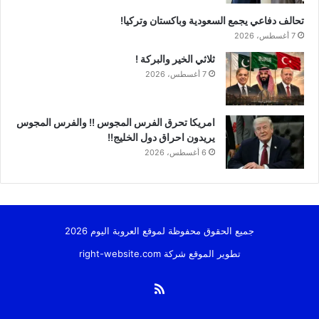
تحالف دفاعي يجمع السعودية وباكستان وتركيا!
7 أغسطس، 2026
ثلاثي الخير والبركة !
7 أغسطس، 2026
امريكا تحرق الفرس المجوس !! والفرس المجوس
يريدون احراق دول الخليج!!
6 أغسطس، 2026
جميع الحقوق محفوظة لموقع العروبة اليوم 2026
تطوير الموقع شركة
right-website.com
ملخص