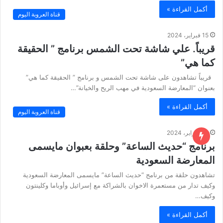
أكمل القراءة »
قناة العروبة اليوم
15 فبراير، 2024
قريباً. علي شاشة تحت الشمس برنامج ” الحقيقة
كما هي”
قريباً تشاهدون على شاشة تحت الشمس و برنامج ” الحقيقة كما هي”
بعنوان “المعارضة السعودية في مهب الريح والخيانة”…
أكمل القراءة »
قناة العروبة اليوم
14 فبراير، 2024
برنامج “حديث الساعة” وحلقة بعبوان مايسمى
المعارضة السعودية
تشاهدون حلقة من برنامج “حديث الساعة” مايسمى المعارضة السعودية
وكيف تدار من مستعمرة الاخوان بالشراكة مع إسرائيل وأوباما وكلينتون
وكيف…
أكمل القراءة »