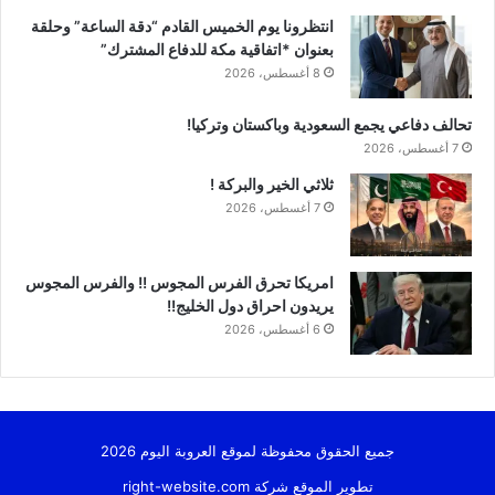
انتظرونا يوم الخميس القادم “دقة الساعة” وحلقة
بعنوان *اتفاقية مكة للدفاع المشترك”
8 أغسطس، 2026
تحالف دفاعي يجمع السعودية وباكستان وتركيا!
7 أغسطس، 2026
ثلاثي الخير والبركة !
7 أغسطس، 2026
امريكا تحرق الفرس المجوس !! والفرس المجوس
يريدون احراق دول الخليج!!
6 أغسطس، 2026
جميع الحقوق محفوظة لموقع العروبة اليوم 2026
تطوير الموقع شركة
right-website.com