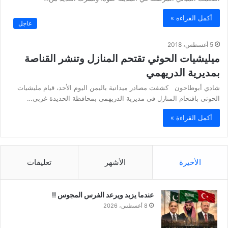
أكمل القراءة »
عاجل
5 أغسطس، 2018
ميليشيات الحوثي تقتحم المنازل وتنشر القناصة
بمديرية الدريهمي
شادي أبوطاحون كشفت مصادر ميدانية باليمن اليوم الأحد، قيام مليشيات
الحوثى باقتحام المنازل فى مديرية الدريهمى بمحافظة الحديدة غربى…
أكمل القراءة »
الأخيرة
الأشهر
تعليقات
عندما يزبد ويرعد الفرس المجوس !!
8 أغسطس، 2026