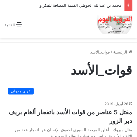
محمد بن عبدالله الحوطي القيمة المضافة للفكر والثقافة والتاريخ !
القائمة
الرئيسية
/
قوات_الأسد
قوات_الأسد
عربى و دولى
26 أبريل، 2019
مقتل 5 عناصر من قوات الأسد باتفجار ألغام بريف
دير الزور
منال مبروك أعلن المرصد السوري لحقوق الإنسان عن انفجار عدد من
الألغام الأرضية بعناصر من قوات النظام السوري في…