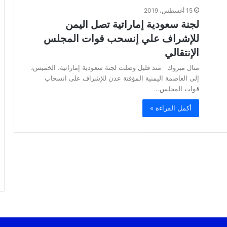
15 أغسطس، 2019
لجنة سعودية إماراتية تصل اليمن
للإشراف علي إنسحب قوات المجلس
الإنتقالي
منال مبروك منذ قليل وصلت لجنة سعودية إماراتية، الخميس،
إلى العاصمة اليمنية المؤقتة عدن للإشراف على انسحاب
قوات المجلس…
أكمل القراءة »