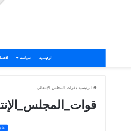
الرئيسية
سياسة
اقتصا
الرئيسية
/
قوات_المجلس_الإنتقالي
قوات_المجلس_الإنت
عاج