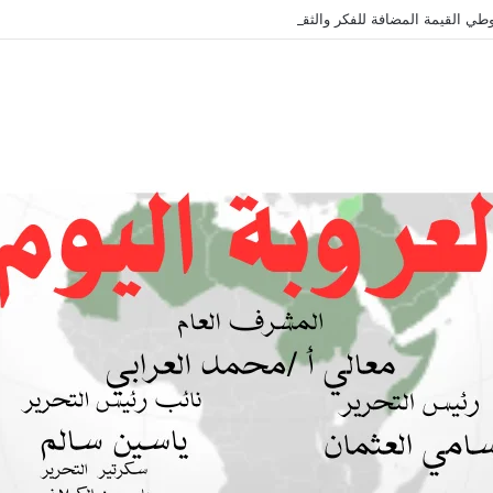
طي القيمة المضافة للفكر والثقافة والتاريخ !