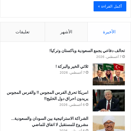
أكمل القراءة »
الأخيرة
الأشهر
تعليقات
تحالف دفاعي يجمع السعودية وباكستان وتركيا!
7 أغسطس، 2026
ثلاثي الخير والبركة !
7 أغسطس، 2026
امريكا تحرق الفرس المجوس !! والفرس المجوس
يريدون احراق دول الخليج!!
6 أغسطس، 2026
الشراكة الاستراتيجية بين السودان والسعودية…
مشروع للمستقبل لا اتفاق للماضي
6 أغسطس، 2026