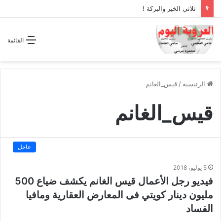
ثلاثي الخير والبركة !
القائمة
الرئيسية
/
قيس_الغانم
قيس_الغانم
عاجل
5 يوليو، 2018
فيديو رجل الأعمال قيس الغانم يكشف ضياع 500
مليون دينار كويتي فى المعارض العقارية ومافيا
الفساد